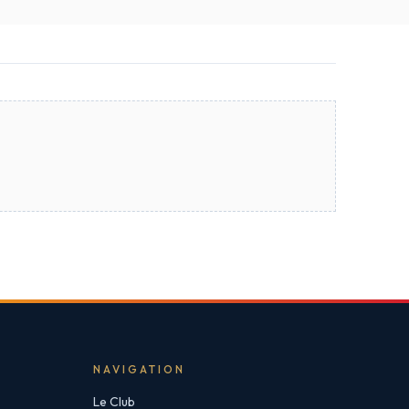
NAVIGATION
Le Club