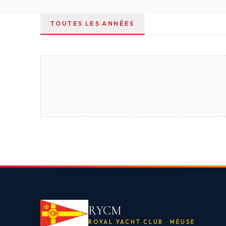
TOUTES LES ANNÉES
RYCM
ROYAL YACHT CLUB · MEUSE