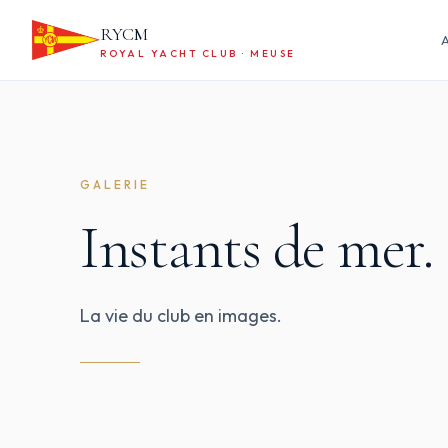
RYCM
A
ROYAL YACHT CLUB · MEUSE
GALERIE
Instants de mer.
La vie du club en images.