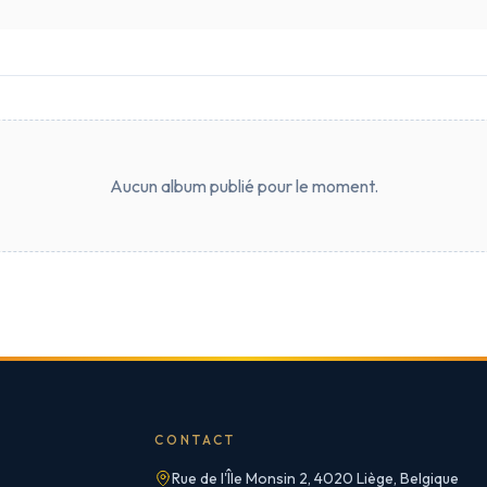
Aucun album publié pour le moment.
CONTACT
Rue de l'Île Monsin 2, 4020 Liège, Belgique